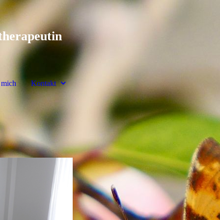
therapeutin
 mich
Kontakt